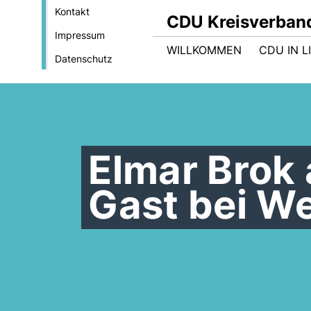
Kontakt
CDU Kreisverban
Impressum
WILLKOMMEN
CDU IN L
Datenschutz
Elmar Brok
Gast bei W