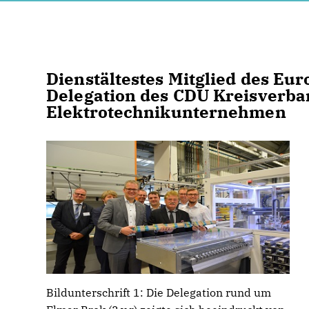
Dienstältestes Mitglied des Eu
Delegation des CDU Kreisverba
Elektrotechnikunternehmen
Bildunterschrift 1: Die Delegation rund um