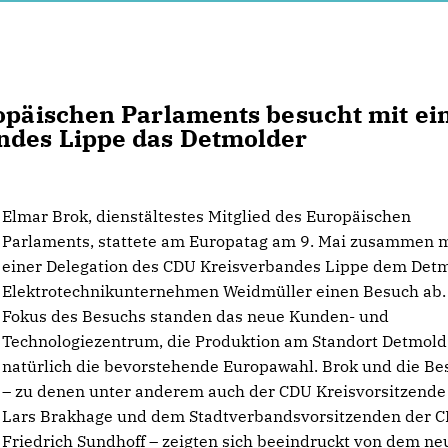
ropäischen Parlaments besucht mit ei
ndes Lippe das Detmolder
Elmar Brok, dienstältestes Mitglied des Europäischen
Parlaments, stattete am Europatag am 9. Mai zusammen m
einer Delegation des CDU Kreisverbandes Lippe dem Det
Elektrotechnikunternehmen Weidmüller einen Besuch ab.
Fokus des Besuchs standen das neue Kunden- und
Technologiezentrum, die Produktion am Standort Detmold
natürlich die bevorstehende Europawahl. Brok und die Be
– zu denen unter anderem auch der CDU Kreisvorsitzende
Lars Brakhage und dem Stadtverbandsvorsitzenden der 
Friedrich Sundhoff – zeigten sich beeindruckt von dem n