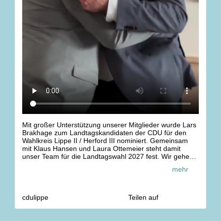
Mit großer Unterstützung unserer Mitglieder wurde Lars
Brakhage zum Landtagskandidaten der CDU für den
Wahlkreis Lippe II / Herford III nominiert. Gemeinsam
mit Klaus Hansen und Laura Ottemeier steht damit
unser Team für die Landtagswahl 2027 fest. Wir gehen
geschlossen und entschlossen in den Wahlkampf, für
mehr
ein starkes Lippe in Düsseldorf.
cdulippe
Teilen auf