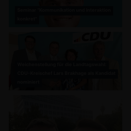
Seminar "Kommunikation und Interaktion
konkret"
Weichenstellung für die Landtagswahl:
CDU-Kreischef Lars Brakhage als Kandidat
nominiert