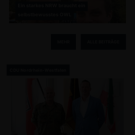
Ein starkes NRW braucht ein
selbstbewusstes OWL
MEHR
ALLE BEITRÄGE
CDU Nordrhein-Westfalen