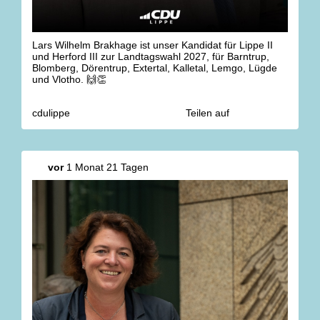
Lars Wilhelm Brakhage ist unser Kandidat für Lippe II
und Herford III zur Landtagswahl 2027, für Barntrup,
Blomberg, Dörentrup, Extertal, Kalletal, Lemgo, Lügde
und Vlotho. 🙌👏
cdulippe
Teilen auf
vor
1 Monat 21 Tagen