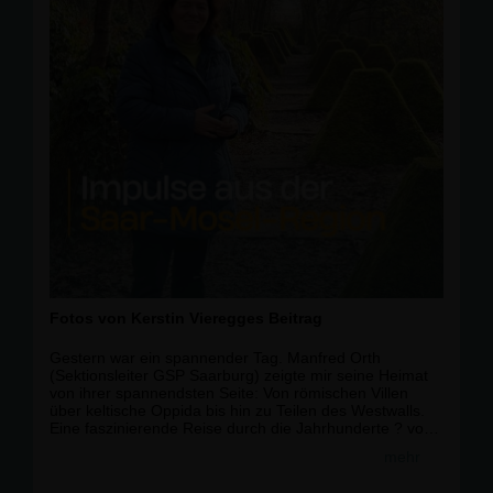
Fotos von Kerstin Vieregges Beitrag
Gestern war ein spannender Tag. Manfred Orth
(Sektionsleiter GSP Saarburg) zeigte mir seine Heimat
von ihrer spannendsten Seite: Von römischen Villen
über keltische Oppida bis hin zu Teilen des Westwalls.
Eine faszinierende Reise durch die Jahrhunderte ? von
Luxemburg über das Saarland bis nach Rheinland-Pfalz.
mehr
Danke hierfür!