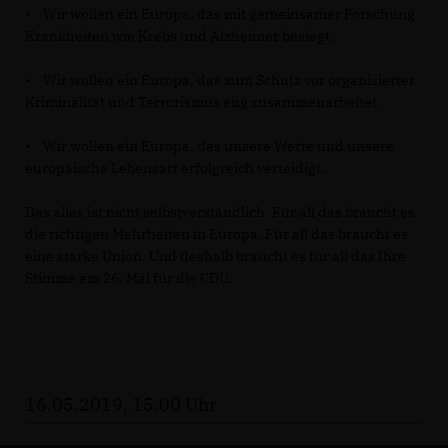
• Wir wollen ein Europa, das mit gemeinsamer Forschung
Krankheiten wie Krebs und Alzheimer besiegt.
• Wir wollen ein Europa, das zum Schutz vor organisierter
Kriminalität und Terrorismus eng zusammenarbeitet.
• Wir wollen ein Europa, das unsere Werte und unsere
europäische Lebensart erfolgreich verteidigt.
Das alles ist nicht selbstverständlich. Für all das braucht es
die richtigen Mehrheiten in Europa. Für all das braucht es
eine starke Union. Und deshalb braucht es für all das Ihre
Stimme am 26. Mai für die CDU.
16.05.2019, 15:00 Uhr