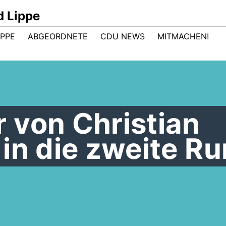
d Lippe
IPPE
ABGEORDNETE
CDU NEWS
MITMACHEN!
 von Christian
in die zweite R