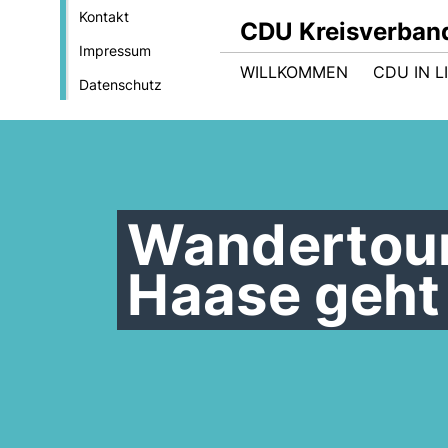
Kontakt
CDU Kreisverban
Impressum
WILLKOMMEN
CDU IN L
Datenschutz
Wandertour
Haase geht 