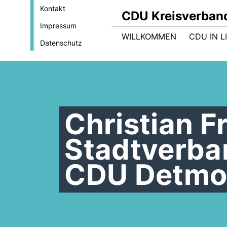
Kontakt
CDU Kreisverban
Impressum
WILLKOMMEN
CDU IN L
Datenschutz
Christian F
Stadtverba
CDU Detmo