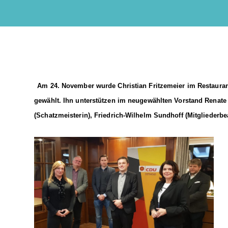
Am 24. November wurde Christian Fritzemeier im Restaur
gewählt. Ihn unterstützen im neugewählten Vorstand Renat
(Schatzmeisterin), Friedrich-Wilhelm Sundhoff (Mitgliederbea