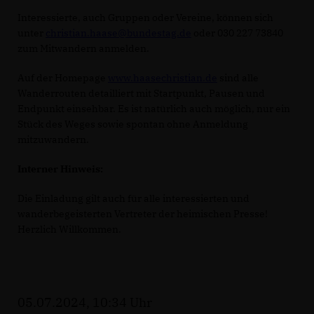
Interessierte, auch Gruppen oder Vereine, können sich
unter
christian.haase@bundestag.de
oder 030 227 73840
zum Mitwandern anmelden.
Auf der Homepage
www.haasechristian.de
sind alle
Wanderrouten detailliert mit Startpunkt, Pausen und
Endpunkt einsehbar. Es ist natürlich auch möglich, nur ein
Stück des Weges sowie spontan ohne Anmeldung
mitzuwandern.
Interner Hinweis:
Die Einladung gilt auch für alle interessierten und
wanderbegeisterten Vertreter der heimischen Presse!
Herzlich Willkommen.
05.07.2024, 10:34 Uhr