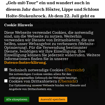
Geh-mit-Tour“ ein und wandert auch in
diesem Jahr durch Höxter, Lippe und Schloss
Holte-Stukenbrock. Ab dem 22. Juli geht es
erneut eine Woche lang durch den Wahlkreis
Cookie Hinweis
– von den Emsquellen bis nach Dalhausen.
Diese Webseite verwendet Cookies, die notwendig
sind, um die Webseite zu nutzen. Weiterhin
verwenden wir Dienste von Drittanbietern, die uns
helfen, unser Webangebot zu verbessern (Website-
Optmierung). Für die Verwendung bestimmter
Dienste, benötigen wir Ihre Einwilligung. Ihre
Einwilligung können Sie jederzeit widerrufen. Weitere
Informationen finden Sie in unserer
Datenschutzerklärung
.
Technisch notwendige Cookies (
Übersicht
)
Die notwendigen Cookies werden allein für den
ordnungsgemäßen Gebrauch der Webseite benötigt.
Cookies von Drittanbietern (
Übersicht
)
Zur Optimierung unserer Webseite binden wir Dienste und
Angebote von Drittanbietern ein.
Alle akzeptieren
Auswahl speichern