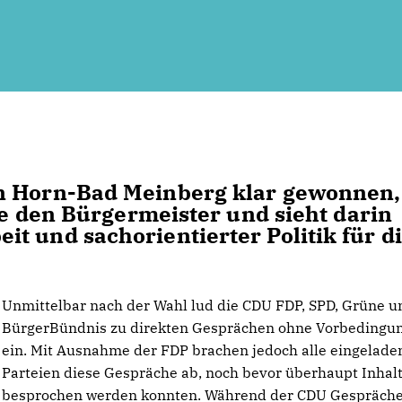
in Horn-Bad Meinberg klar gewonnen,
wie den Bürgermeister und sieht darin
t und sachorientierter Politik für d
Unmittelbar nach der Wahl lud die CDU FDP, SPD, Grüne u
BürgerBündnis zu direkten Gesprächen ohne Vorbedingu
ein. Mit Ausnahme der FDP brachen jedoch alle eingelade
Parteien diese Gespräche ab, noch bevor überhaupt Inhal
besprochen werden konnten. Während der CDU Gespräch