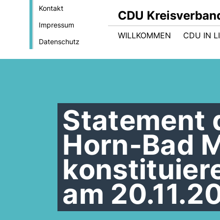
Kontakt
CDU Kreisverban
Impressum
WILLKOMMEN
CDU IN L
Datenschutz
Statement 
Horn-Bad M
konstituie
am 20.11.2