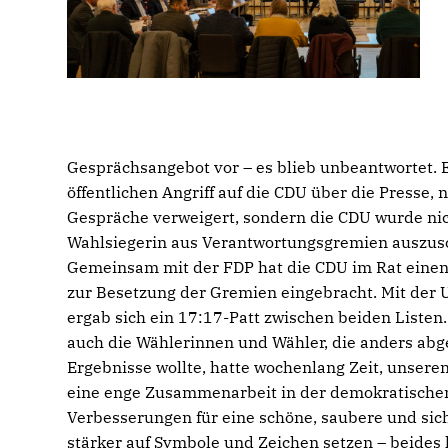
Gesprächsangebot vor – es blieb unbeantwortet. 
öffentlichen Angriff auf die CDU über die Presse, 
Gespräche verweigert, sondern die CDU wurde nic
Wahlsiegerin aus Verantwortungsgremien auszusch
Gemeinsam mit der FDP hat die CDU im Rat einen 
zur Besetzung der Gremien eingebracht. Mit der 
ergab sich ein 17:17-Patt zwischen beiden Listen. A
auch die Wählerinnen und Wähler, die anders abg
Ergebnisse wollte, hatte wochenlang Zeit, unsere
eine enge Zusammenarbeit in der demokratischen 
Verbesserungen für eine schöne, saubere und siche
stärker auf Symbole und Zeichen setzen – beides 